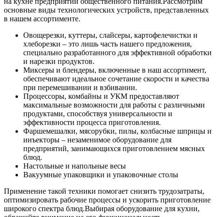
на кухне предприятий общественного питания.
Рассмотрим
основные виды технологических устройств, представленных
в нашем ассортименте.
Овощерезки, куттеры, слайсеры, картофелечистки и
хлеборезки – это лишь часть нашего предложения,
специально разработанного для эффективной обработки
и нарезки продуктов.
Миксеры и блендеры, включенные в наш ассортимент,
обеспечивают идеальное сочетание скорости и качества
при перемешивании и взбивании.
Процессоры, комбайны и УКМ предоставляют
максимальные возможности для работы с различными
продуктами, способствуя универсальности и
эффективности процесса приготовления.
Фаршемешалки, мясорубки, пилы, колбасные шприцы и
инъекторы – незаменимое оборудование для
предприятий, занимающихся приготовлением мясных
блюд.
Настольные и напольные весы
Вакуумные упаковщики и упаковочные столы
Применение такой техники помогает снизить трудозатраты,
оптимизировать рабочие процессы и ускорить приготовление
широкого спектра блюд.
Выбирая оборудование для кухни,