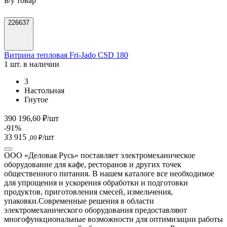
Б/у товар
226637
Витрина тепловая Fri-Jado CSD 180
1 шт. в наличии
3
Настольная
Гнутое
390 196,60 ₽/шт
-91%
33 915
/шт
,00 ₽
ООО «Деловая Русь» поставляет электромеханическое
оборудование для кафе, ресторанов и других точек
общественного питания. В нашем каталоге все необходимое
для упрощения и ускорения обработки и подготовки
продуктов, приготовления смесей, измельчения,
упаковки.
Современные решения в области
электромеханического оборудования предоставляют
многофункциональные возможности для оптимизации работы