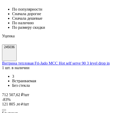
По популярности
Cначала дорогие
Cначала дешевые
По наличию
По размеру скидки
Уценка
245036
Витрина тепловая Fri-Jado MCC Hot self serve 90 3 level drop in
1 шт. в наличии
3
Встраиваемая
Без стекла
712 507,62 ₽/шт
-83%
121 805
/шт
,80 ₽