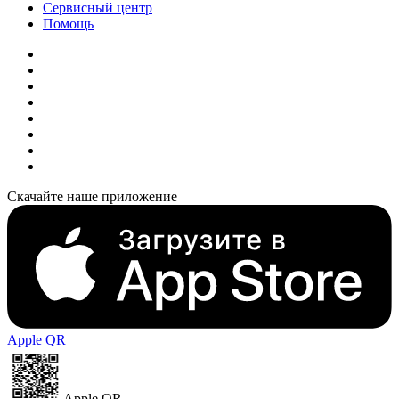
Сервисный центр
Помощь
Скачайте наше приложение
Apple QR
Apple QR