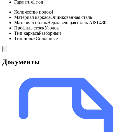
Гарантия
1 год
Количество полок
4
Материал каркаса
Оцинкованная сталь
Материал полок
Нержавеющая сталь AISI 430
Профиль стоек
Уголок
Тип каркаса
Разборный
Тип полок
Сплошные
Документы