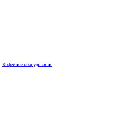
Кофейное оборудование