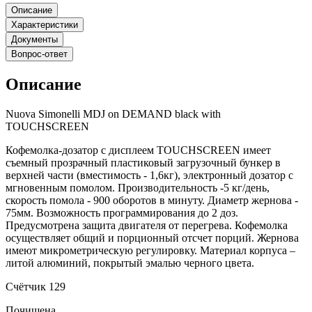
Описание
Характеристики
Документы
Вопрос-ответ
Описание
Nuova Simonelli MDJ on DEMAND black with
TOUCHSCREEN
Кофемолка-дозатор с дисплеем TOUCHSCREEN имеет
съемный прозрачный пластиковый загрузочный бункер в
верхней части (вместимость - 1,6кг), электронный дозатор с
мгновенным помолом. Производительность -5 кг/день,
скорость помола - 900 оборотов в минуту. Диаметр жернова -
75мм. Возможность программирования до 2 доз.
Предусмотрена защита двигателя от перегрева. Кофемолка
осуществляет общий и порционный отсчет порций. Жернова
имеют микрометрическую регулировку. Материал корпуса –
литой алюминий, покрытый эмалью черного цвета.
Счётчик 129
Почищена