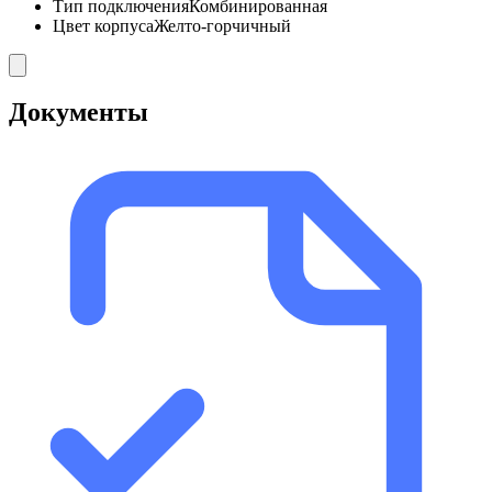
Тип подключения
Комбинированная
Цвет корпуса
Желто-горчичный
Документы