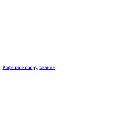
Кофейное оборудование