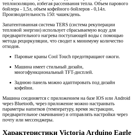
теплоизоляцию, избегая рассеивания тепла. Объем парового
бойлера - 1,5л, объем кофейного бойлеров - 0,14л.
Производительность 150: чашек/день.
Запатентованная система TERS (система рекуперации
тепловой энергии) использует сбрасываемую воду для
предварительного нагрева поступающей воды с помощью
метода рециркуляции, что сводит к минимуму количество
отходов.
Паровые краны Cool Touch предотвращают ожоги.
Машина имеет стильный дизайн,
многофункциональный TFT-дисплей.
Заднюю панель можно адаптировать под дизайн
кофейни.
Машина соединяется с приложением на базе IOS или Android
через Bluetooth, через приложение можно настраивать
параметры напитков (температуру, время экстракции,
предварительное смачивание) и отправлять настройки через
почту или мессенджеры.
Характеристики Victoria Arduino Eagle