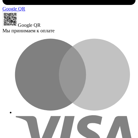
Google QR
Google QR
Мы принимаем к оплате