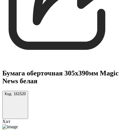
Бумага оберточная 305х390мм Magic
News белая
Код:
161520
Хит