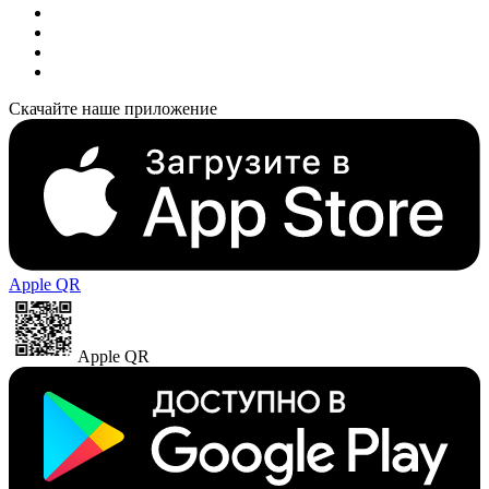
Скачайте наше приложение
Apple QR
Apple QR