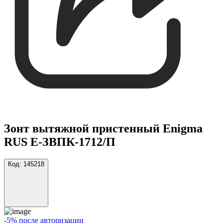
Зонт вытяжной пристенный Enigma
RUS Е-ЗВПК-1712/П
Код:
145218
-5% после авторизации