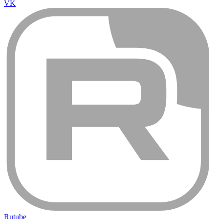
VK
Rutube