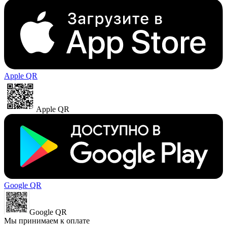
Apple QR
Apple QR
Google QR
Google QR
Мы принимаем к оплате