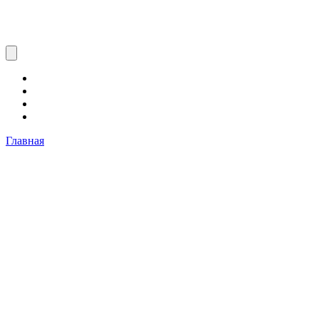
Главная