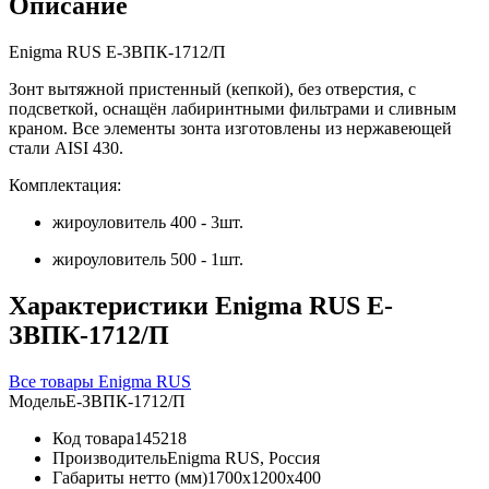
Описание
Enigma RUS Е-ЗВПК-1712/П
Зонт вытяжной пристенный (кепкой), без отверстия, с
подсветкой, оснащён лабиринтными фильтрами и сливным
краном. Все элементы зонта изготовлены из нержавеющей
стали AISI 430.
Комплектация:
жироуловитель 400 - 3шт.
жироуловитель 500 - 1шт.
Характеристики Enigma RUS Е-
ЗВПК-1712/П
Все товары Enigma RUS
Модель
Е-ЗВПК-1712/П
Код товара
145218
Производитель
Enigma RUS, Россия
Габариты нетто (мм)
1700x1200x400