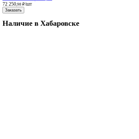
72 250
/шт
,98 ₽
Заказать
Наличие в Хабаровскe