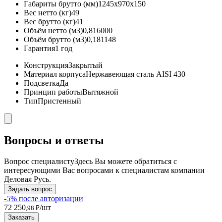
Габариты брутто (мм)
1245x970x150
Вес нетто (кг)
49
Вес брутто (кг)
41
Объём нетто (м3)
0,816000
Объём брутто (м3)
0,181148
Гарантия
1 год
Конструкция
Закрытый
Материал корпуса
Нержавеющая сталь AISI 430
Подсветка
Да
Принцип работы
Вытяжной
Тип
Пристенный
Вопросы и ответы
Вопрос специалисту
Здесь Вы можете обратиться с
интересующими Вас вопросами к специалистам компании
Деловая Русь.
Задать вопрос
-5% после авторизации
72 250
/шт
,98 ₽
Заказать