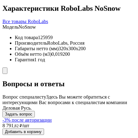
Характеристики RoboLabs NoSnow
Все товары RoboLabs
Модель
NoSnow
Код товара
125959
Производитель
RoboLabs, Россия
Габариты нетто (мм)
320x300x200
Объём нетто (м3)
0,019200
Гарантия
1 год
Вопросы и ответы
Вопрос специалисту
Здесь Вы можете обратиться с
интересующими Вас вопросами к специалистам компании
Деловая Русь.
Задать вопрос
-3% после авторизации
8 791
/шт
,82 ₽
Добавить в корзину