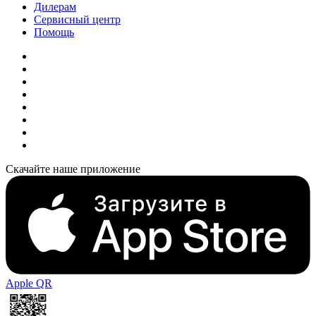
Дилерам
Сервисный центр
Помощь
Скачайте наше приложение
Apple QR