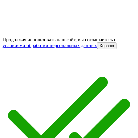
Продолжая использовать наш сайт, вы соглашаетесь c
условиями обработки персональных данных
Хорошо