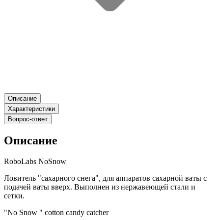
Описание
Характеристики
Вопрос-ответ
Описание
RoboLabs NoSnow
Ловитель "сахарного снега", для аппаратов сахарной ваты с
подачей ваты вверх. Выполнен из нержавеющей стали и
сетки.
"No Snow " cotton candy catcher