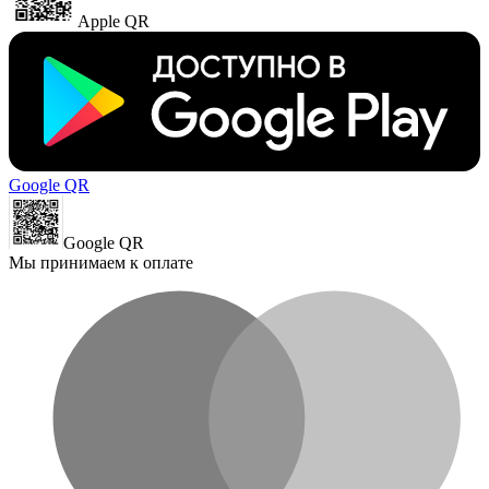
Apple QR
Google QR
Google QR
Мы принимаем к оплате