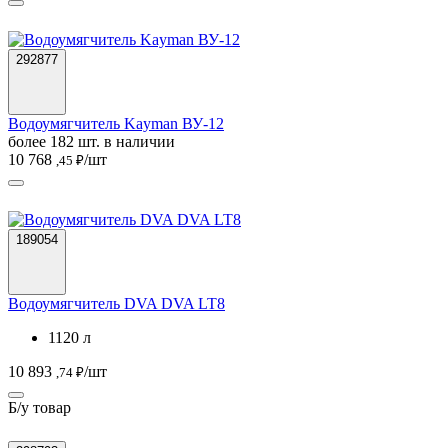
292877
Водоумягчитель Kayman ВУ-12
более 182 шт. в наличии
10 768
/шт
,45 ₽
189054
Водоумягчитель DVA DVA LT8
1120 л
10 893
/шт
,74 ₽
Б/у товар