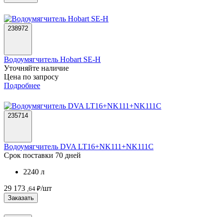
238972
Водоумягчитель Hobart SE-H
Уточняйте наличие
Цена по запросу
Подробнее
235714
Водоумягчитель DVA LT16+NK111+NK111C
Срок поставки 70 дней
2240 л
29 173
/шт
,64 ₽
Заказать