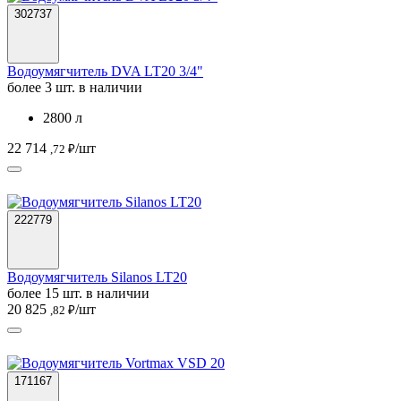
302737
Водоумягчитель DVA LT20 3/4"
более 3 шт. в наличии
2800 л
22 714
/шт
,72 ₽
222779
Водоумягчитель Silanos LT20
более 15 шт. в наличии
20 825
/шт
,82 ₽
171167