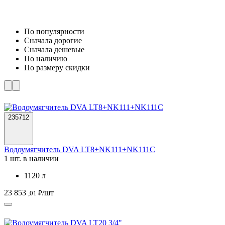
По популярности
Cначала дорогие
Cначала дешевые
По наличию
По размеру скидки
235712
Водоумягчитель DVA LT8+NK111+NK111C
1 шт. в наличии
1120 л
23 853
/шт
,01 ₽