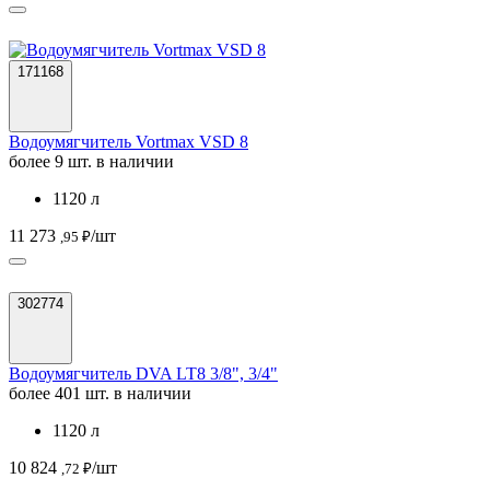
171168
Водоумягчитель Vortmax VSD 8
более 9 шт. в наличии
1120 л
11 273
/шт
,95 ₽
302774
Водоумягчитель DVA LT8 3/8", 3/4"
более 401 шт. в наличии
1120 л
10 824
/шт
,72 ₽