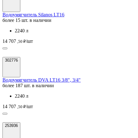
Водоумягчитель Silanos LT16
более 15 шт. в наличии
2240 л
14 707
/шт
,50 ₽
302776
Водоумягчитель DVA LT16 3/8", 3/4"
более 187 шт. в наличии
2240 л
14 707
/шт
,50 ₽
253936