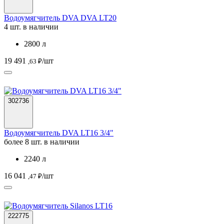
Водоумягчитель DVA DVA LT20
4 шт. в наличии
2800 л
19 491
/шт
,63 ₽
302736
Водоумягчитель DVA LT16 3/4"
более 8 шт. в наличии
2240 л
16 041
/шт
,47 ₽
222775