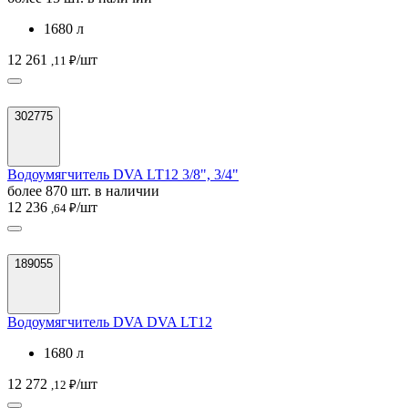
1680 л
12 261
/шт
,11 ₽
302775
Водоумягчитель DVA LT12 3/8", 3/4"
более 870 шт. в наличии
12 236
/шт
,64 ₽
189055
Водоумягчитель DVA DVA LT12
1680 л
12 272
/шт
,12 ₽