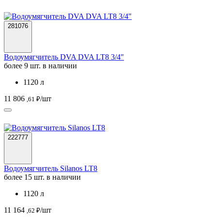
281076
Водоумягчитель DVA DVA LT8 3/4"
более 9 шт. в наличии
1120 л
11 806
/шт
,61 ₽
222777
Водоумягчитель Silanos LT8
более 15 шт. в наличии
1120 л
11 164
/шт
,62 ₽