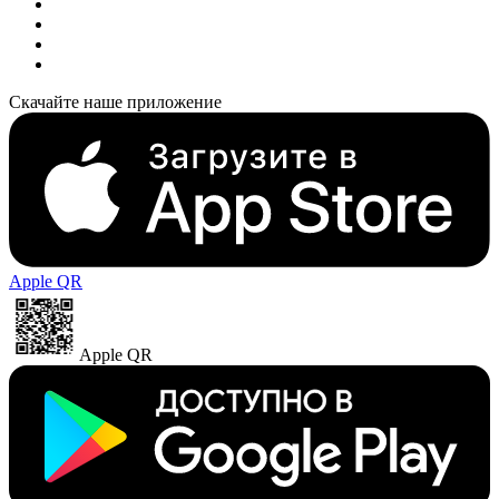
Скачайте наше приложение
Apple QR
Apple QR