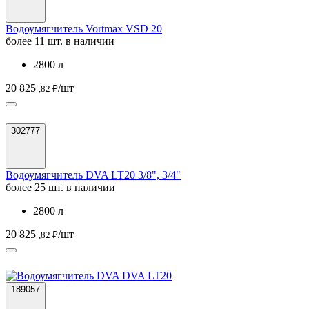
Водоумягчитель Vortmax VSD 20
более 11 шт. в наличии
2800 л
20 825
/шт
,82 ₽
302777
Водоумягчитель DVA LT20 3/8", 3/4"
более 25 шт. в наличии
2800 л
20 825
/шт
,82 ₽
189057