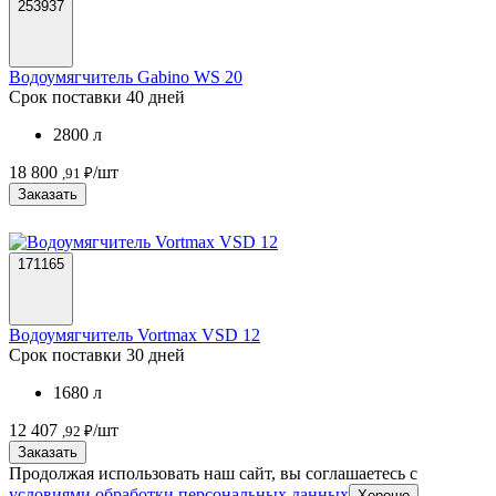
253937
Водоумягчитель Gabino WS 20
Срок поставки 40 дней
2800 л
18 800
/шт
,91 ₽
Заказать
171165
Водоумягчитель Vortmax VSD 12
Срок поставки 30 дней
1680 л
12 407
/шт
,92 ₽
Заказать
Продолжая использовать наш сайт, вы соглашаетесь c
условиями обработки персональных данных
Хорошо