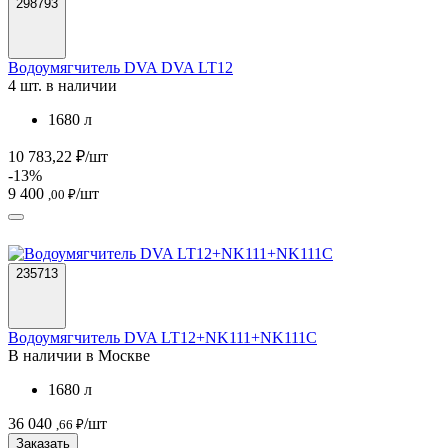
298793
Водоумягчитель DVA DVA LT12
4 шт. в наличии
1680 л
10 783,22 ₽/шт
-13%
9 400
/шт
,00 ₽
235713
Водоумягчитель DVA LT12+NK111+NK111C
В наличии в Москве
1680 л
36 040
/шт
,66 ₽
Заказать