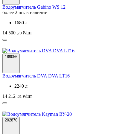
Водоумягчитель Gabino WS 12
более 2 шт. в наличии
1680 л
14 500
/шт
,70 ₽
189056
Водоумягчитель DVA DVA LT16
2240 л
14 212
/шт
,61 ₽
292876