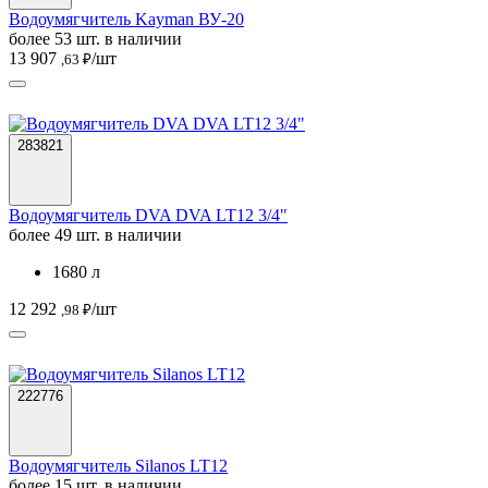
Водоумягчитель Kayman ВУ-20
более 53 шт. в наличии
13 907
/шт
,63 ₽
283821
Водоумягчитель DVA DVA LT12 3/4"
более 49 шт. в наличии
1680 л
12 292
/шт
,98 ₽
222776
Водоумягчитель Silanos LT12
более 15 шт. в наличии