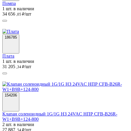
Помпа
1 шт. в наличии
34 656
/шт
,05 ₽
186785
Плата
1 шт. в наличии
31 205
/шт
,34 ₽
154206
Клапан соленоидный 1G/1G НЗ 24VAC НПР CFB-B26R-
W1+B9B+124-800
2 шт. в наличии
27 887
/шт
,54 ₽