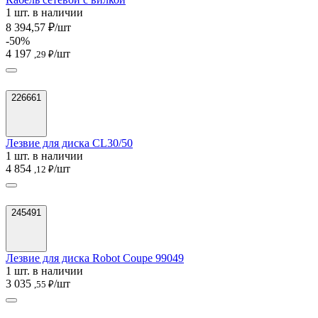
1 шт. в наличии
8 394,57 ₽/шт
-50%
4 197
/шт
,29 ₽
226661
Лезвие для диска CL30/50
1 шт. в наличии
4 854
/шт
,12 ₽
245491
Лезвие для диска Robot Coupe 99049
1 шт. в наличии
3 035
/шт
,55 ₽