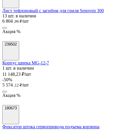
Лист тефлоновый с загибом для гриля Senoven 300
13 шт. в наличии
6 804
/шт
,96 ₽
Акция %
239502
Корпус шнека MG-12-7
1 шт. в наличии
11 148,23 ₽/шт
-50%
5 574
/шт
,12 ₽
Акция %
180673
Фиксатор штока сервопривода подъема корзины