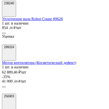
238240
Уплотнение вала Robot Coupe 89628
1 шт. в наличии
854
/шт
,36 ₽
Уценка
299324
Мотор вентилятора (Косметический дефект)
1 шт. в наличии
62 889,46 ₽/шт
-35%
41 000
/шт
,00 ₽
256903