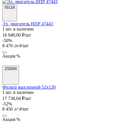
55118
Эл. двигатель НПР 47443
1 шт. в наличии
16 940,00 ₽/шт
-50%
8 470
/шт
,00 ₽
Акция %
232604
Фильтр выхлопной 52х120
1 шт. в наличии
17 738,04 ₽/шт
-52%
8 450
/шт
,67 ₽
Акция %