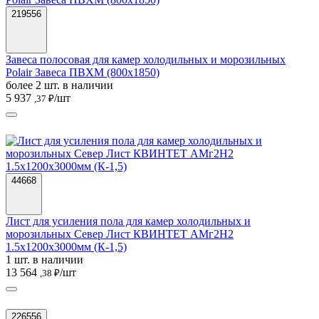
219556
Завеса полосовая для камер холодильных и морозильных
Polair Завеса ПВХМ (800x1850)
более 2 шт. в наличии
5 937
/шт
,37 ₽
44668
Лист для усиления пола для камер холодильных и
морозильных Север Лист КВИНТЕТ АМг2Н2
1.5х1200х3000мм (К-1,5)
1 шт. в наличии
13 564
/шт
,38 ₽
226556