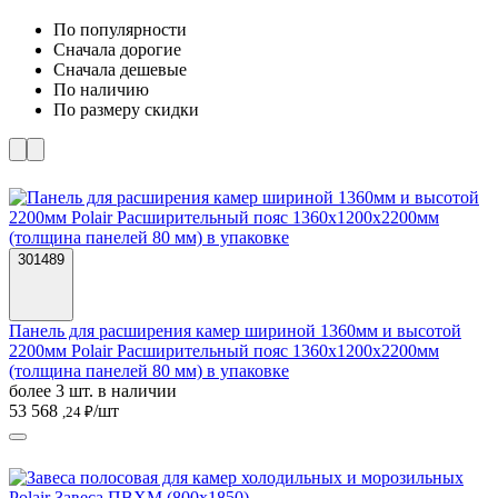
По популярности
Cначала дорогие
Cначала дешевые
По наличию
По размеру скидки
301489
Панель для расширения камер шириной 1360мм и высотой
2200мм Polair Расширительный пояс 1360х1200х2200мм
(толщина панелей 80 мм) в упаковке
более 3 шт. в наличии
53 568
/шт
,24 ₽