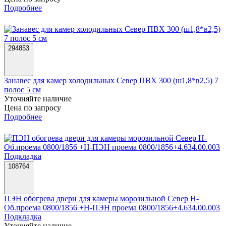
Подробнее
294853
Занавес для камер холодильных Север ПВХ 300 (ш1,8*в2,5) 7
полос 5 см
Уточняйте наличие
Цена по запросу
Подробнее
108764
ПЭН обогрева двери для камеры морозильной Север Н-
Об.проема 0800/1856 +Н-ПЭН проема 0800/1856+4.634.00.003
Подкладка
Уточняйте наличие