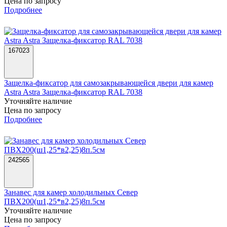
Цена по запросу
Подробнее
167023
Защелка-фиксатор для самозакрывающейся двери для камер
Astra Astra Защелка-фиксатор RAL 7038
Уточняйте наличие
Цена по запросу
Подробнее
242565
Занавес для камер холодильных Север
ПВХ200(ш1,25*в2,25)8п.5см
Уточняйте наличие
Цена по запросу