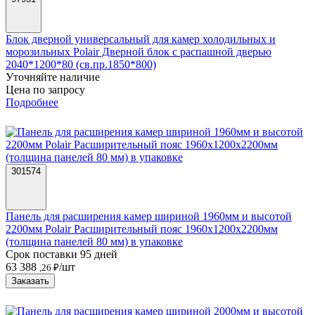
Блок дверной универсальный для камер холодильных и
морозильных Polair Дверной блок с распашной дверью
2040*1200*80 (св.пр.1850*800)
Уточняйте наличие
Цена по запросу
Подробнее
301574
Панель для расширения камер шириной 1960мм и высотой
2200мм Polair Расширительный пояс 1960х1200х2200мм
(толщина панелей 80 мм) в упаковке
Срок поставки 95 дней
63 388
/шт
,26 ₽
Заказать