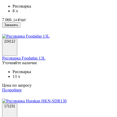
Рисоварка
8 л
7 066
/шт
,54 ₽
Заказать
224112
Рисоварка Foodatlas 13L
Уточняйте наличие
Рисоварка
13 л
Цена по запросу
Подробнее
171231