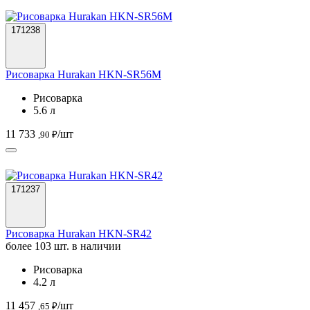
171238
Рисоварка Hurakan HKN-SR56M
Рисоварка
5.6 л
11 733
/шт
,90 ₽
171237
Рисоварка Hurakan HKN-SR42
более 103 шт. в наличии
Рисоварка
4.2 л
11 457
/шт
,65 ₽