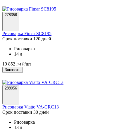
278356
Рисоварка Fimar SC8195
Срок поставки 120 дней
Рисоварка
14 л
19 852
/шт
,74 ₽
Заказать
288056
Рисоварка Viatto VA-CRC13
Срок поставки 30 дней
Рисоварка
13 л