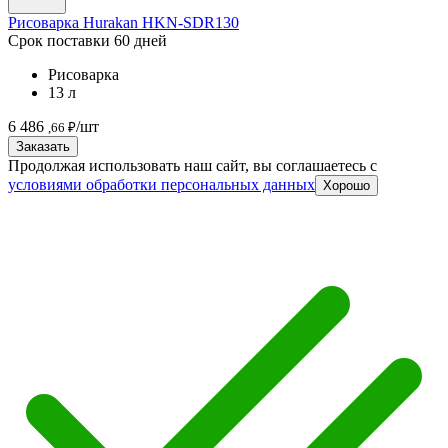
Рисоварка Hurakan HKN-SDR130
Срок поставки 60 дней
Рисоварка
13 л
6 486
/шт
,66 ₽
Заказать
Продолжая использовать наш сайт, вы соглашаетесь c
условиями обработки персональных данных
Хорошо