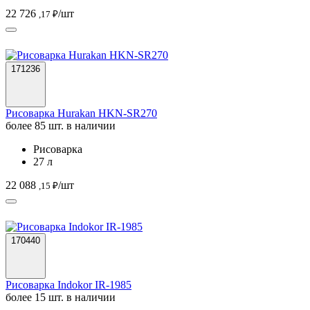
22 726
/шт
,17 ₽
171236
Рисоварка Hurakan HKN-SR270
более 85 шт. в наличии
Рисоварка
27 л
22 088
/шт
,15 ₽
170440
Рисоварка Indokor IR-1985
более 15 шт. в наличии