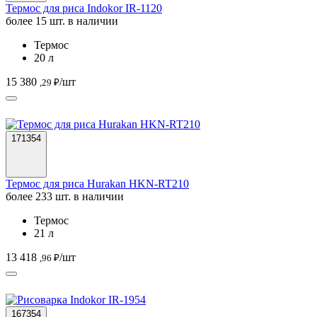
Термос для риса Indokor IR-1120
более 15 шт. в наличии
Термос
20 л
15 380
/шт
,29 ₽
171354
Термос для риса Hurakan HKN-RT210
более 233 шт. в наличии
Термос
21 л
13 418
/шт
,96 ₽
167354