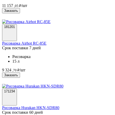
11 157
/шт
,05 ₽
Заказать
181201
Рисоварка Airhot RC-85E
Срок поставки 7 дней
Рисоварка
15 л
9 324
/шт
,70 ₽
Заказать
171234
Рисоварка Hurakan HKN-SDR80
Срок поставки 60 дней