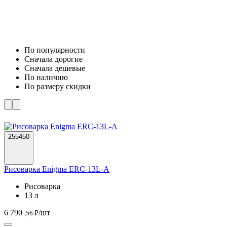
По популярности
Cначала дорогие
Cначала дешевые
По наличию
По размеру скидки
255450
Рисоварка Enigma ERC-13L-A
Рисоварка
13 л
6 790
/шт
,56 ₽