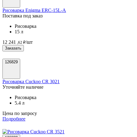
Рисоварка Enigma ERC-15L-A
Поставка под заказ
Рисоварка
15 л
12 241
/шт
,62 ₽
Заказать
126829
Рисоварка Cuckoo CR 3021
Уточняйте наличие
Рисоварка
5.4 л
Цена по запросу
Подробнее