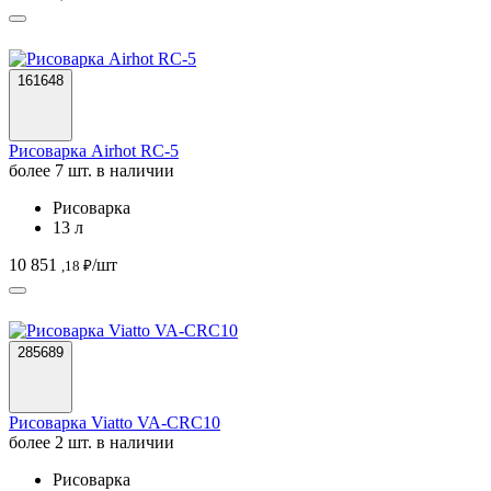
161648
Рисоварка Airhot RC-5
более 7 шт. в наличии
Рисоварка
13 л
10 851
/шт
,18 ₽
285689
Рисоварка Viatto VA-CRC10
более 2 шт. в наличии
Рисоварка