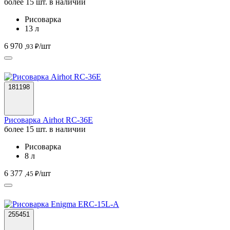
более 15 шт. в наличии
Рисоварка
13 л
6 970
/шт
,93 ₽
181198
Рисоварка Airhot RC-36E
более 15 шт. в наличии
Рисоварка
8 л
6 377
/шт
,45 ₽
255451