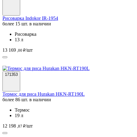
Рисоварка Indokor IR-1954
более 15 шт. в наличии
Рисоварка
13 л
13 169
/шт
,00 ₽
171353
Термос для риса Hurakan HKN-RT190L
более 86 шт. в наличии
Термос
19 л
12 198
/шт
,87 ₽